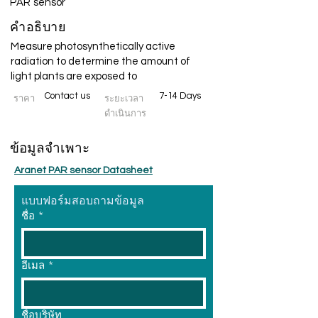
PAR sensor
คำอธิบาย
Measure photosynthetically active
radiation to determine the amount of
light plants are exposed to
Contact us
7-14 Days
ราคา
ระยะเวลา
ดำเนินการ
ข้อมูลจำเพาะ
Aranet PAR sensor Datasheet
แบบฟอร์มสอบถามข้อมูล
ชื่อ
*
อีเมล
*
ชื่อบริษัท