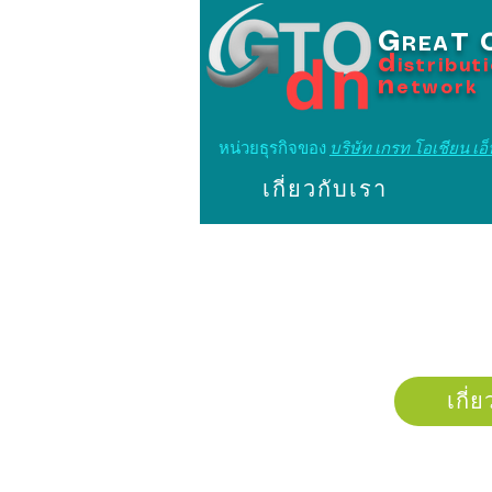
G
T
REA
d
istribut
n
etwork
หน่วยธุรกิจของ
บริษัท เกรท โอเชียน เอ็น
เกี่ยวกับเรา
เกี่ย