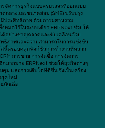
ารจัดการธุรกิจแบบครบวงจรที่ออกแบบ
ขนาดกลางและขนาดย่อม (SME) ปรับปรุง
งมีประสิทธิภาพ ด้วยการผสานรวม
ั้งหมดไว้ในระบบเดียว ERPNext ช่วยให้
ด้อย่างชาญฉลาดและขับเคลื่อนด้วย
ประสิทธิภาพและความสามารถในการแข่งขัน
นี้ครอบคลุมฟังก์ชันการทำงานที่หลาก
 CRM การขาย การจัดซื้อ การจัดการ
ๆ อีกมากมาย ERPNext ช่วยให้ธุรกิจต่างๆ
ุม และการเติบโตที่ดีขึ้น จึงเป็นเครื่อง
ยุคใหม่
โอฉบับเต็ม