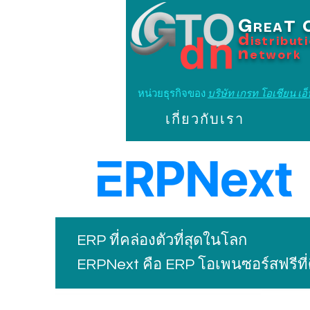
G
T
REA
d
istribut
n
etwork
หน่วยธุรกิจของ
บริษัท เกรท โอเชียน เอ็น
เกี่ยวกับเรา
ERP ที่คล่องตัวที่สุดในโลก
ERPNext คือ ERP โอเพนซอร์สฟรีที่ด