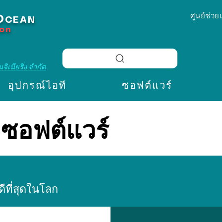
ศูนย์ช่วย
O
CEAN
ion
จิเนียริ่ง จำกัด
อุปกรณ์ไอที
ซอฟต์แวร์
ซอฟต์แวร์
ีที่สุดในโลก