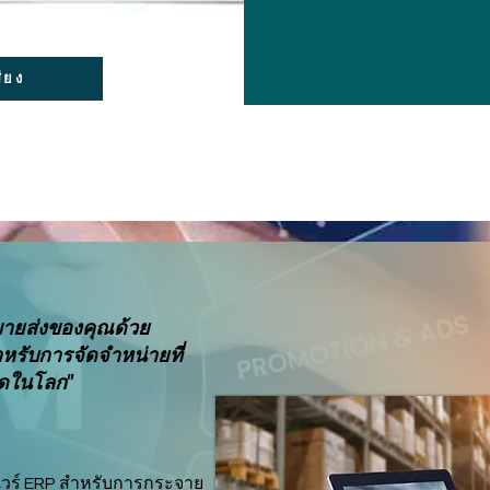
สียง
ขายส่งของคุณด้วย
หรับการจัดจำหน่ายที่
สุดในโลก"
แวร์ ERP สำหรับการกระจาย