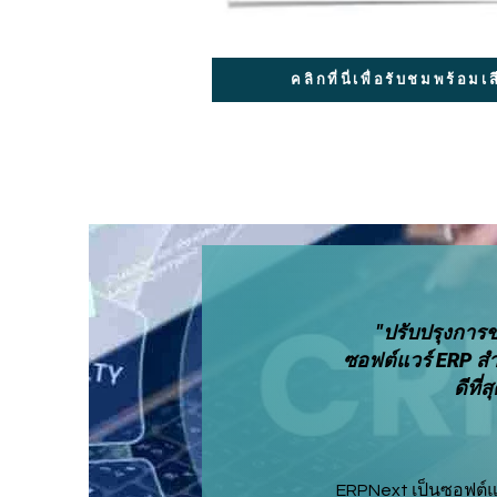
คลิกที่นี่เพื่อรับชมพร้อมเ
"ปรับปรุงการ
ซอฟต์แวร์ ERP สำ
ดีที่
ERPNext เป็นซอฟต์