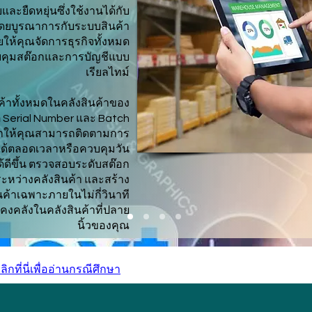
ยและยืดหยุ่นซึ่งใช้งานได้กับ
โดยบูรณาการกับระบบสินค้า
ยให้คุณจัดการธุรกิจทั้งหมด
บคุมสต๊อกและการบัญชีแบบ
เรียลไทม์
ค้าทั้งหมดในคลังสินค้าของ
ิ Serial Number และ Batch
ี้ทำให้คุณสามารถติดตามการ
ได้ตลอดเวลาหรือควบคุมวัน
้ดีขึ้น ตรวจสอบระดับสต๊อก
ะหว่างคลังสินค้า และสร้าง
ค้าเฉพาะภายในไม่กี่วินาที
คงคลังในคลังสินค้าที่ปลาย
นิ้วของคุณ
ลิกที่นี่เพื่ออ่านกรณีศึกษา