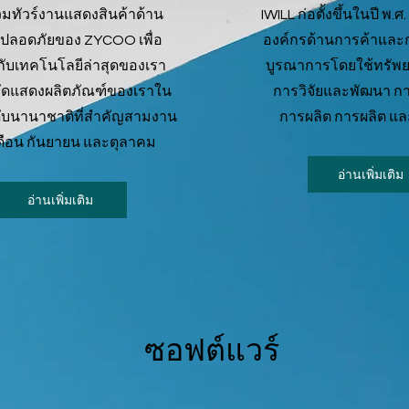
่วมทัวร์งานแสดงสินค้าด้าน
IWILL ก่อตั้งขึ้นในปี พ.ศ.
ปลอดภัยของ ZYCOO เพื่อ
องค์กรด้านการค้าและ
สกับเทคโนโลยีล่าสุดของเรา
บูรณาการโดยใช้ทรัพย
ัดแสดงผลิตภัณฑ์ของเราใน
การวิจัยและพัฒนา 
ับนานาชาติที่สำคัญสามงาน
การผลิต การผลิต แ
ดือน กันยายน และตุลาคม
อ่านเพิ่มเติม
อ่านเพิ่มเติม
ซอฟต์แวร์