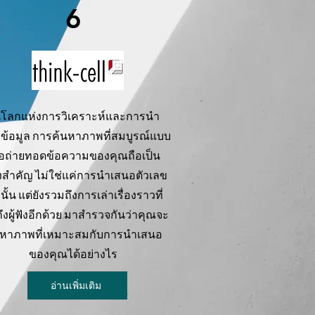
6
โลกแห่งการวิเคราะห์และการนำ
ข้อมูล การค้นหาภาพที่สมบูรณ์แบบ
ื่อถ่ายทอดข้อความของคุณถือเป็น
่องสำคัญ ไม่ใช่แค่การนำเสนอตัวเลข
านั้น แต่ยังรวมถึงการเล่าเรื่องราวที่
ถึงผู้ฟังอีกด้วย มาสำรวจกันว่าคุณจะ
นหาภาพที่เหมาะสมกับการนำเสนอ
ของคุณได้อย่างไร
อ่านเพิ่มเติม