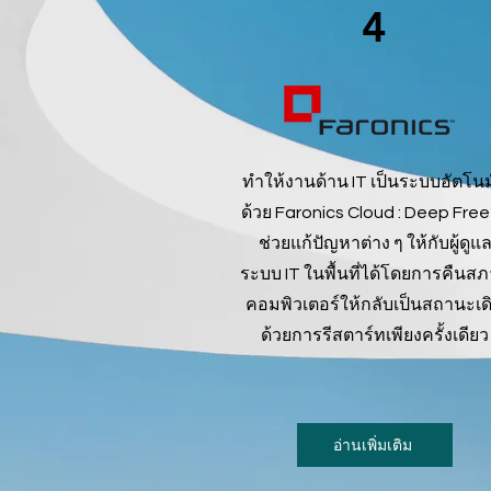
4
ทำให้งานด้าน IT เป็นระบบอัตโนม
ด้วย Faronics Cloud : Deep Fre
ช่วยแก้ปัญหาต่าง ๆ ให้กับผู้ดูแ
ระบบ IT ในพื้นที่ได้โดยการคืนส
คอมพิวเตอร์ให้กลับเป็นสถานะเด
ด้วยการรีสตาร์ทเพียงครั้งเดียว
อ่านเพิ่มเติม