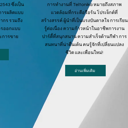
 2543 ซึ่งเป็น
การทำงานที่ Teltonika หมายถึงสภาพ
การผลิตแบบ
แวดล้อมที่กระตือรือร้น โปรเจ็กต์ที่
ากร รวมถึง
สร้างสรรค์ ผู้นำที่เป็นแรงบันดาลใจ การเรียน
การออกแบบ
รู้ต่อเนื่อง ความก้าวหน้าในอาชีพการงาน
ละการขาย
ปาร์ตี้ที่สนุกสนาน ความสำเร็จด้านกีฬา การ
สนทนาที่น่าตื่นเต้น คนรู้จักที่เปลี่ยนแปลง
ชีวิต และเพื่อนใหม่!
อ่านเพิ่มเติม