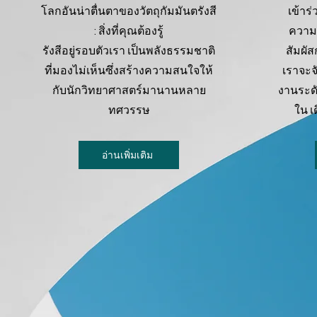
โลกอันน่าตื่นตาของวัตถุกัมมันตรังสี
เข้าร
: สิ่งที่คุณต้องรู้
ความ
รังสีอยู่รอบตัวเรา เป็นพลังธรรมชาติ
สัมผั
ที่มองไม่เห็นซึ่งสร้างความสนใจให้
เราจะจ
กับนักวิทยาศาสตร์มานานหลาย
งานระด
ทศวรรษ
ใน เ
อ่านเพิ่มเติม