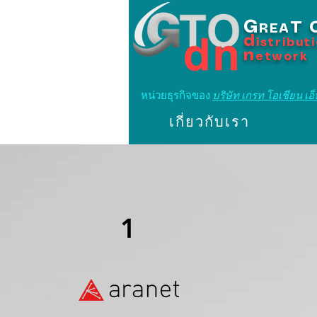
G
T
REA
d
istribut
n
etwork
หน่วยธุรกิจของ
บริษัท เกรท โอเชียน เอ็น
เกี่ยวกับเรา
1