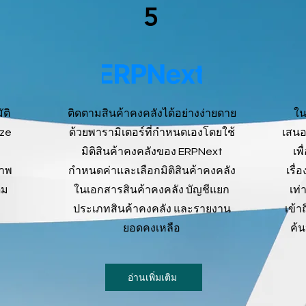
5
ัติ
ติดตามสินค้าคงคลังได้อย่างง่ายดาย
ใน
eze
ด้วยพารามิเตอร์ที่กำหนดเองโดยใช้
เสนอ
ล
มิติสินค้าคงคลังของ ERPNext
เพ
ภาพ
กำหนดค่าและเลือกมิติสินค้าคงคลัง
เรื
ิม
ในเอกสารสินค้าคงคลัง บัญชีแยก
เท่
ประเภทสินค้าคงคลัง และรายงาน
เข้า
ยอดคงเหลือ
ค้
อ่านเพิ่มเติม