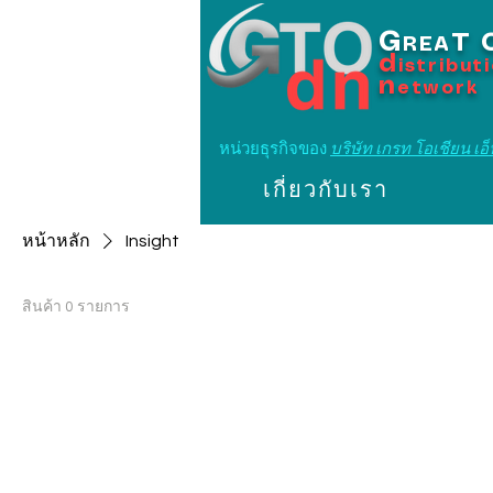
G
T
REA
d
istribut
n
etwork
หน่วยธุรกิจของ
บริษัท เกรท โอเชียน เอ็น
เกี่ยวกับเรา
หน้าหลัก
Insight
สินค้า 0 รายการ