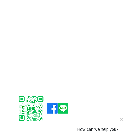
บริการลูกค้า
ซอฟต์แวร์
การชำระเงิน
Faronics
การจัดส่ง
ERPNext
การคืนสินค้า
Think-cell
การสนับสนุน
Bitraser
คำถามที่พบบ่อย
How can we help you?