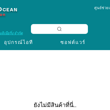
ศูนย์ช่วย
O
CEAN
ion
จิเนียริ่ง จำกัด
อุปกรณ์ไอที
ซอฟต์แวร์
ยังไม่มีสินค้าที่นี่...