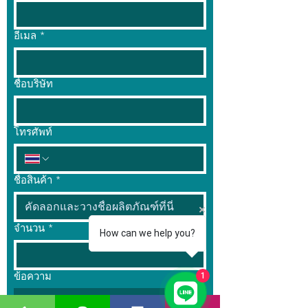
อีเมล
*
ชื่อบริษัท
โทรศัพท์
ชื่อสินค้า
*
จำนวน
*
How can we help you?
ข้อความ
1