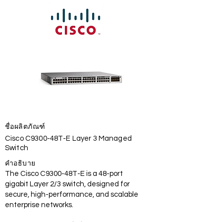
ชื่อผลิตภัณฑ์
Cisco C9300-48T-E Layer 3 Managed
Switch
คำอธิบาย
The Cisco C9300-48T-E is a 48-port
gigabit Layer 2/3 switch, designed for
secure, high-performance, and scalable
enterprise networks.