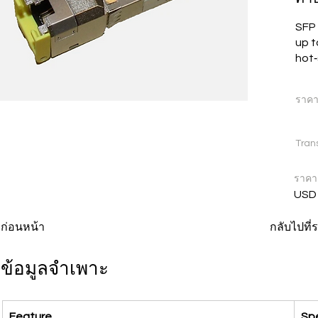
SFP 
up t
hot
ราค
Tran
ราคา
USD
ก่อนหน้า
กลับไปที
ข้อมูลจำเพาะ
Feature
Spe