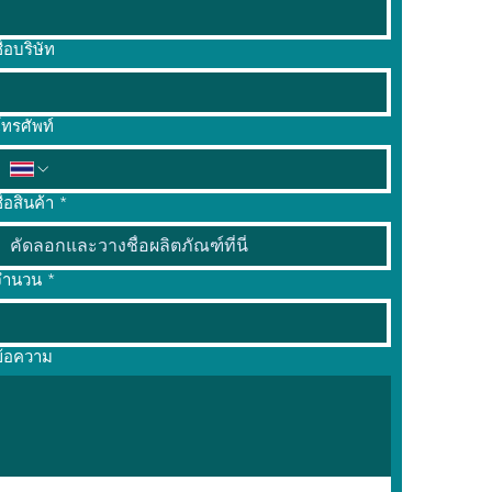
ื่อบริษัท
ทรศัพท์
ื่อสินค้า
*
จำนวน
*
ข้อความ