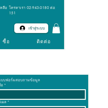
เหลือ
โทรหาเรา 02-943-0180 ต่อ
151
เข้าสู่ระบบ
ซื้อ
ติดต่อ
แบบฟอร์มสอบถามข้อมูล
ื่อ
*
ีเมล
*