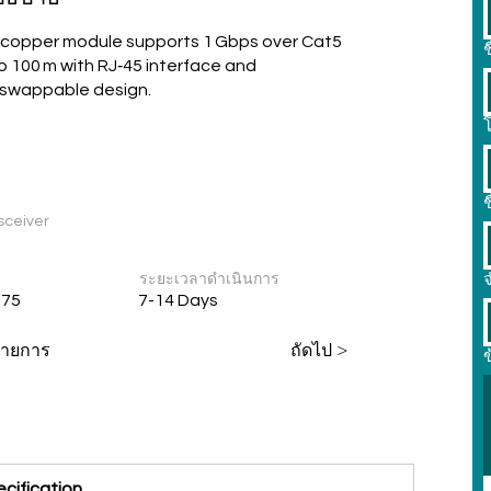
copper module supports 1 Gbps over Cat5
ช
o 100 m with RJ‑45 interface and
‑swappable design.
โ
า
ช
sceiver
ระยะเวลาดำเนินการ
 75
7-14 Days
่รายการ
ถัดไป >
cification