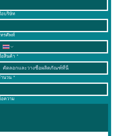
ื่อบริษัท
ทรศัพท์
ื่อสินค้า
*
จำนวน
*
ข้อความ