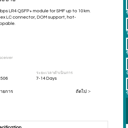
bps LR4 QSFP+ module for SMF up to 10 km.
ช
ex LC connector, DOM support, hot-
ppable.
โ
า
ช
sceiver
ระยะเวลาดำเนินการ
 506
7-14 Days
่รายการ
ถัดไป >
cification