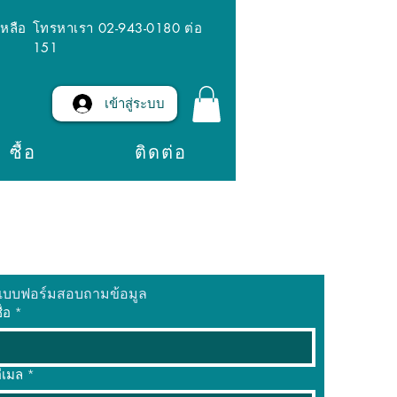
เหลือ
โทรหาเรา 02-943-0180 ต่อ
151
เข้าสู่ระบบ
ซื้อ
ติดต่อ
แบบฟอร์มสอบถามข้อมูล
ื่อ
*
ีเมล
*