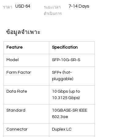
USD 64
7-14 Days
ราคา
ระยะเวลา
ดำเนินการ
ข้อมูลจำเพาะ
Feature
Specification
Model
SFP‑10G‑SR‑S
Form Factor
SFP+ (hot-
pluggable)
Data Rate
10 Gbps (up to 
10.3125 Gbps)
Standard
10GBASE‑SR IEEE 
802.3ae
Connector
Duplex LC