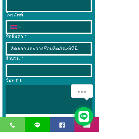
โทรศัพท์
ชื่อสินค้า
*
จำนวน
*
ข้อความ
How can we help you?
1
ส่ง