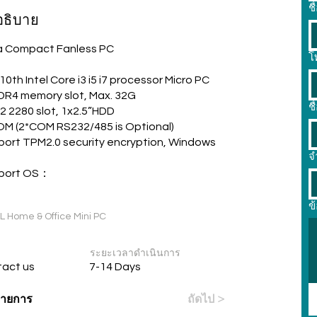
ชื
อธิบาย
ra Compact Fanless PC
โ
10th Intel Core i3 i5 i7 processor Micro PC
R4 memory slot, Max. 32G
ชื
2 2280 slot, 1x2.5”HDD
M (2*COM RS232/485 is Optional)
ort TPM2.0 security encryption, Windows
จ
port OS：
า
ข
LL Home & Office Mini PC
ระยะเวลาดำเนินการ
act us
7-14 Days
่รายการ
ถัดไป >