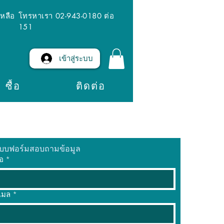
เหลือ
โทรหาเรา 02-943-0180 ต่อ
151
เข้าสู่ระบบ
ซื้อ
ติดต่อ
บบฟอร์มสอบถามข้อมูล
่อ
*
ีเมล
*