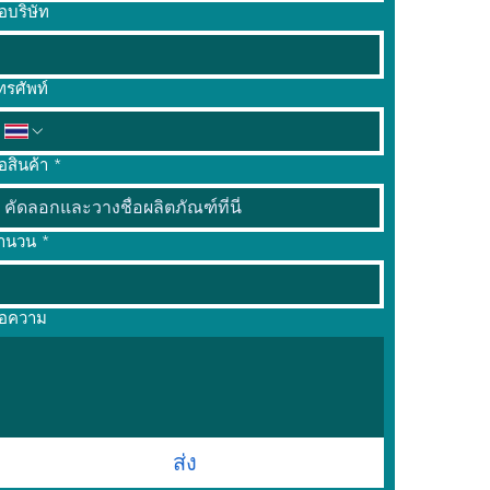
่อบริษัท
ทรศัพท์
่อสินค้า
*
ำนวน
*
้อความ
ส่ง