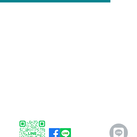
บริการลูกค้า
ซอฟต์แวร์
การชำระเงิน
Faronics
การจัดส่ง
ERPNext
การคืนสินค้า
Think-cell
การสนับสนุน
Bitraser
คำถามที่พบบ่อย