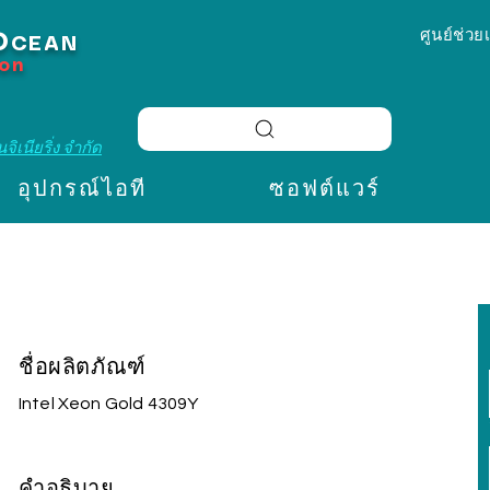
ศูนย์ช่วย
O
CEAN
ion
จิเนียริ่ง จำกัด
อุปกรณ์ไอที
ซอฟต์แวร์
ชื่อผลิตภัณฑ์
Intel Xeon Gold 4309Y
คำอธิบาย