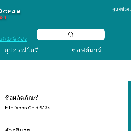
ศูนย์ช่วย
O
CEAN
ion
จิเนียริ่ง จำกัด
อุปกรณ์ไอที
ซอฟต์แวร์
ชื่อผลิตภัณฑ์
Intel Xeon Gold 6334
คำอธิบาย