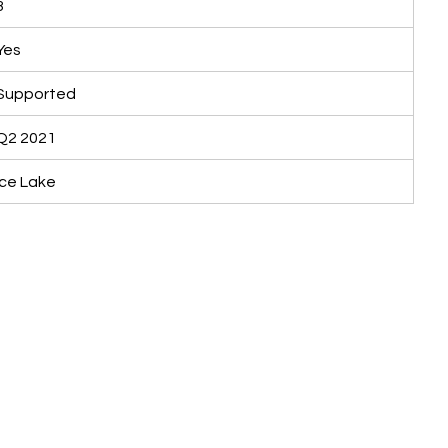
3
Yes
Supported
Q2 2021
Ice Lake