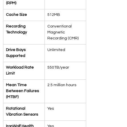
(RPM)
Cache Size
512MB
Recording 
Conventional 
Technology
Magnetic 
Recording (CMR)
Drive Bays 
Unlimited
Supported
Workload Rate 
550TB/year
Limit
Mean Time 
2.5 million hours
Between Failures 
(MTBF)
Rotational 
Yes
Vibration Sensors
IronWolf Health 
Yes