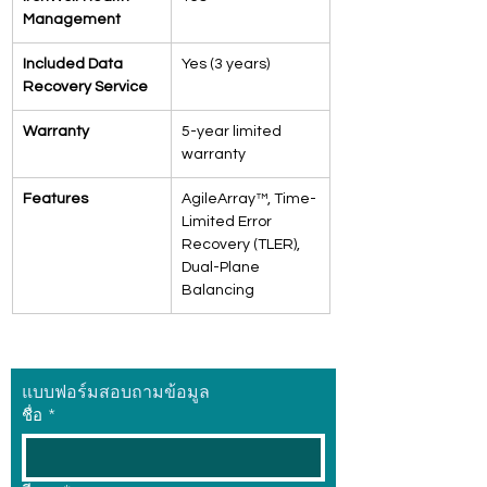
Management
Included Data 
Yes (3 years)
Recovery Service
Warranty
5-year limited 
warranty
Features
AgileArray™, Time-
Limited Error 
Recovery (TLER), 
Dual-Plane 
Balancing
แบบฟอร์มสอบถามข้อมูล
ชื่อ
*