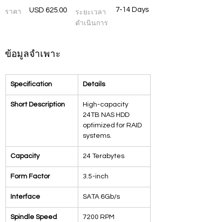
7-14 Days
USD 625.00
ราคา
ระยะเวลา
ดำเนินการ
ข้อมูลจำเพาะ
Specification
Details
Short Description
High-capacity 
24TB NAS HDD 
optimized for RAID 
systems.
Capacity
24 Terabytes
Form Factor
3.5-inch
Interface
SATA 6Gb/s
Spindle Speed 
7200 RPM