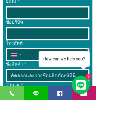
อีเมล
*
ชื่อบริษัท
โทรศัพท์
How can we help you?
ชื่อสินค้า
*
1
จำนวน
*
ข้อความ