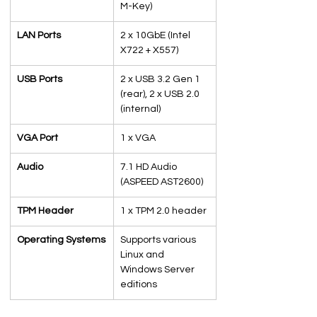
M-Key)
LAN Ports
2 x 10GbE (Intel 
X722 + X557)
USB Ports
2 x USB 3.2 Gen 1 
(rear), 2 x USB 2.0 
(internal)
VGA Port
1 x VGA
Audio
7.1 HD Audio 
(ASPEED AST2600)
TPM Header
1 x TPM 2.0 header
Operating Systems
Supports various 
Linux and 
Windows Server 
editions