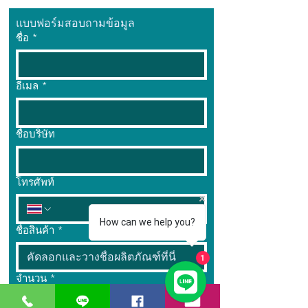
แบบฟอร์มสอบถามข้อมูล
ชื่อ
*
อีเมล
*
ชื่อบริษัท
โทรศัพท์
How can we help you?
ชื่อสินค้า
*
1
จำนวน
*