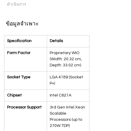
ดำเนินการ
ข้อมูลจำเพาะ
Specification
Details
Form Factor
Proprietary WIO 
(Width: 20.32 cm, 
Depth: 33.02 cm)
Socket Type
LGA 4189 (Socket 
P+)
Chipset
Intel C621A
Processor Support
3rd Gen Intel Xeon 
Scalable 
Processors (up to 
270W TDP)