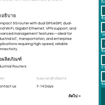
อี
ำอธิบาย
ชื
mpact 5G router with dual SIM/eSIM, dual-
nd Wi‑Fi, Gigabit Ethernet, VPN support, and
vanced management features—ideal for
โท
dustrial IoT, transportation, and enterprise
plications requiring high-speed, reliable
nnectivity.
ชื่
่อผลิตภัณฑ์
dustrial Routers
จ
าคา
ระยะเวลาดำเนินการ
ข้
ontact us
7-14 Days
ถัดไป >