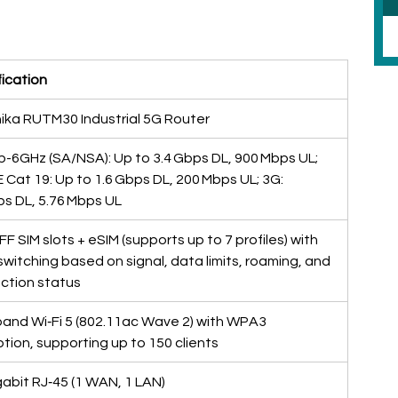
ication
ika RUTM30 Industrial 5G Router
-6GHz (SA/NSA): Up to 3.4 Gbps DL, 900 Mbps UL; 
 Cat 19: Up to 1.6 Gbps DL, 200 Mbps UL; 3G: 
s DL, 5.76 Mbps UL
FF SIM slots + eSIM (supports up to 7 profiles) with 
witching based on signal, data limits, roaming, and 
ction status
and Wi‑Fi 5 (802.11ac Wave 2) with WPA3 
tion, supporting up to 150 clients
gabit RJ‑45 (1 WAN, 1 LAN)