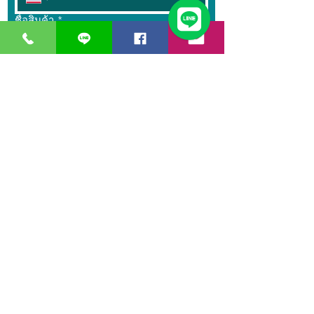
ชื่อสินค้า
*
จำนวน
*
ข้อความ
ส่ง
GreaT
Ocean
d
istribution
n
etwork