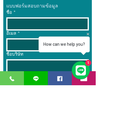
แบบฟอร์มสอบถามข้อมูล
ชื่อ
*
อีเมล
*
How can we help you?
ชื่อบริษัท
1
โทรศัพท์
ชื่อสินค้า
*
จำนวน
*