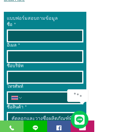
แบบฟอร์มสอบถามข้อมูล
ชื่อ
*
อีเมล
*
ชื่อบริษัท
โทรศัพท์
ชื่อสินค้า
*
จำนวน
*