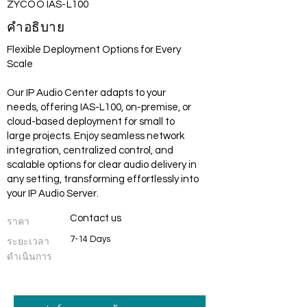
ZYCOO IAS-L100
คำอธิบาย
Flexible Deployment Options for Every
Scale
Our IP Audio Center adapts to your
needs, offering IAS-L100, on-premise, or
cloud-based deployment for small to
large projects. Enjoy seamless network
integration, centralized control, and
scalable options for clear audio delivery in
any setting, transforming effortlessly into
your IP Audio Server.
Contact us
ราคา
7-14 Days
ระยะเวลา
ดำเนินการ