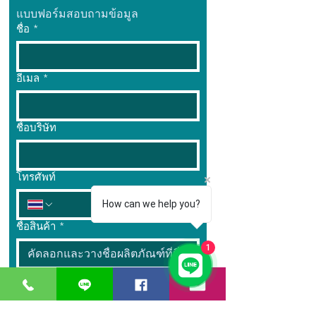
แบบฟอร์มสอบถามข้อมูล
ชื่อ
*
อีเมล
*
ชื่อบริษัท
โทรศัพท์
How can we help you?
ชื่อสินค้า
*
1
จำนวน
*