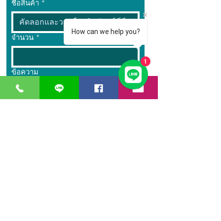
ชื่อสินค้า
*
How can we help you?
จำนวน
*
1
ข้อความ
ส่ง
GreaT
Ocean
d
istribution
n
etwork