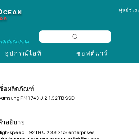
ศูนย์ช่วย
O
CEAN
ion
จิเนียริ่ง จำกัด
อุปกรณ์ไอที
ซอฟต์แวร์
ชื่อผลิตภัณฑ์
Samsung PM1743 U.2 1.92TB SSD
คำอธิบาย
High-speed 1.92TB U.2 SSD for enterprises,