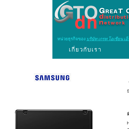
G
T
REA
d
istribut
n
etwork
หน่วยธุรกิจของ
บริษัท เกรท โอเชียน เอ็น
เกี่ยวกับเรา