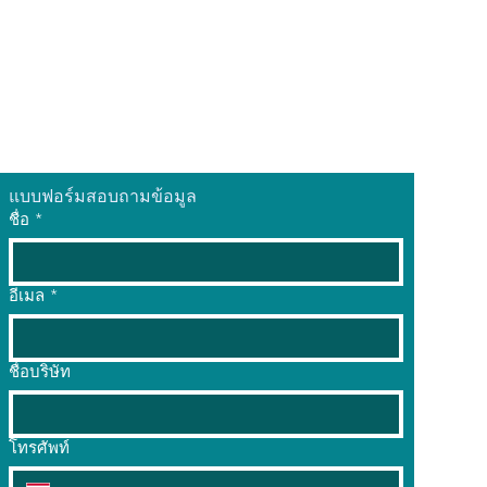
แบบฟอร์มสอบถามข้อมูล
ชื่อ
*
อีเมล
*
ชื่อบริษัท
โทรศัพท์