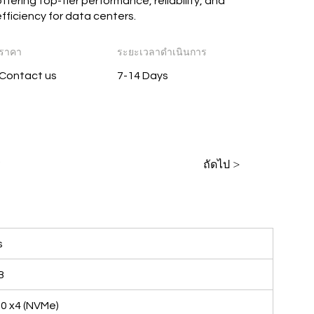
ffering top-tier performance, reliability, and
efficiency for data centers.
ราคา
ระยะเวลาดำเนินการ
Contact us
7-14 Days
ร
ถัดไป >
s
B
.0 x4 (NVMe)