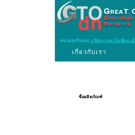
G
T
REA
d
istribut
n
etwork
หน่วยธุรกิจของ
บริษัท เกรท โอเชียน เอ็น
เกี่ยวกับเรา
ชื่อผลิตภัณฑ์