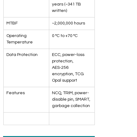
years (~341 TB 
written)
MTBF
~2,000,000 hours
Operating 
0 °C to +70 °C
Temperature
Data Protection
ECC, power-loss 
protection, 
AES‑256 
encryption, TCG 
Opal support
Features
NCQ, TRIM, power-
disable pin, SMART, 
garbage collection