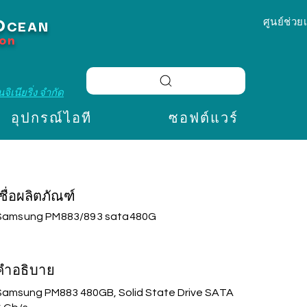
ศูนย์ช่วย
O
CEAN
ion
จิเนียริ่ง จำกัด
อุปกรณ์ไอที
ซอฟต์แวร์
ชื่อผลิตภัณฑ์
Samsung PM883/893 sata480G
คำอธิบาย
Samsung PM883 480GB, Solid State Drive SATA