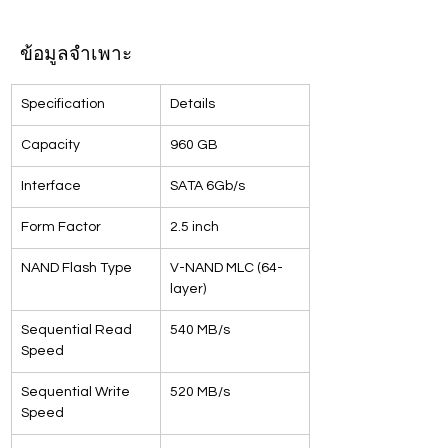
ข้อมูลจำเพาะ
Specification
Details
Capacity
960 GB
Interface
SATA 6Gb/s
Form Factor
2.5 inch
NAND Flash Type
V-NAND MLC (64-
layer)
Sequential Read 
540 MB/s
Speed
Sequential Write 
520 MB/s
Speed